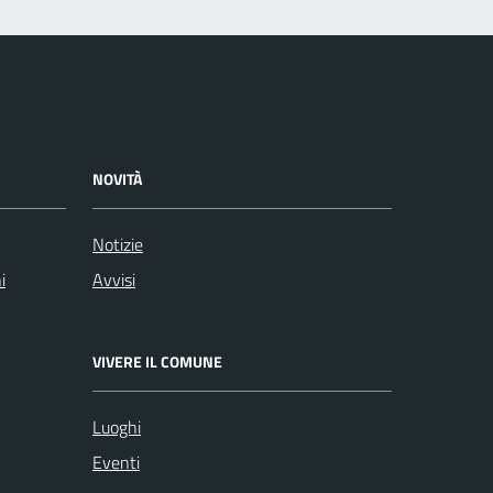
NOVITÀ
Notizie
i
Avvisi
VIVERE IL COMUNE
Luoghi
Eventi