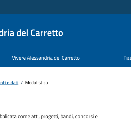
ria del Carretto
Vivere Alessandria del Carretto
Tra
ti e dati
/
Modulistica
licata come atti, progetti, bandi, concorsi e