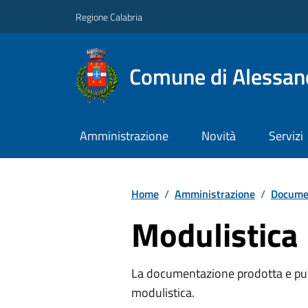
Regione Calabria
Comune di Alessand
Amministrazione
Novità
Servizi
Home
/
Amministrazione
/
Documen
Modulistica
La documentazione prodotta e pubb
modulistica.