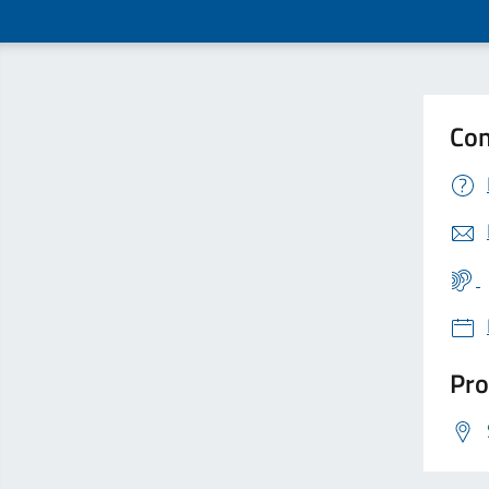
Con
Pro