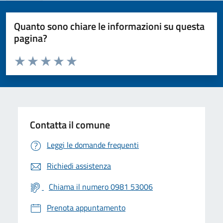
Quanto sono chiare le informazioni su questa
pagina?
Valuta da 1 a 5 stelle la pagina
Valuta 1 stelle su 5
Valuta 2 stelle su 5
Valuta 3 stelle su 5
Valuta 4 stelle su 5
Valuta 5 stelle su 5
Contatta il comune
Leggi le domande frequenti
Richiedi assistenza
Chiama il numero 0981 53006
Prenota appuntamento