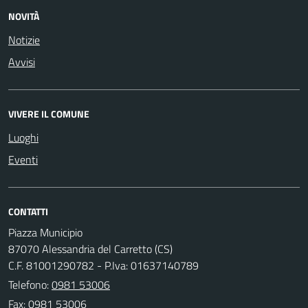
NOVITÀ
Notizie
Avvisi
VIVERE IL COMUNE
Luoghi
Eventi
CONTATTI
Piazza Municipio
87070 Alessandria del Carretto (CS)
C.F. 81001290782 - P.Iva: 01637140789
Telefono:
0981 53006
Fax: 0981 53006