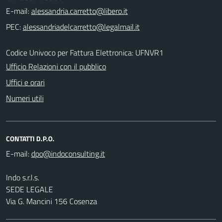
E-mail:
PEC:
Codice Univoco per Fattura Elettronica: UFNVR1
Ufficio Relazioni con il pubblico
Uffici e orari
Numeri utili
CONTATTI D.P.O.
E-mail:
Indo s.r.l.s.
SEDE LEGALE
Via G. Mancini 156 Cosenza