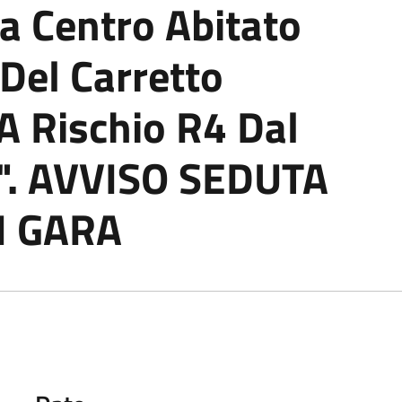
a Centro Abitato
Del Carretto
 A Rischio R4 Dal
a". AVVISO SEDUTA
I GARA