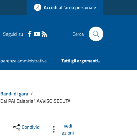
Accedi all'area personale
Seguici su
Cerca
sparenza amministrativa
Tutti gli argomenti...
Bandi di gara
/
4 Dal PAI Calabria". AVVISO SEDUTA
Vedi
Condividi
azioni