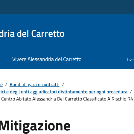
ria del Carretto
Vivere Alessandria del Carretto
Tra
te
/
Bandi di gara e contratti
/
ici e degli enti aggiudicatori distintamente per ogni procedura
/
 Centro Abitato Alessandria Del Carretto Classificato A Rischio R
Mitigazione