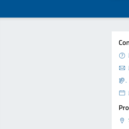
Con
Pro