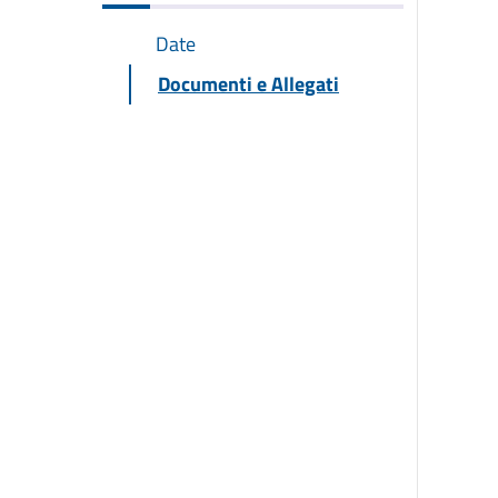
Date
Documenti e Allegati