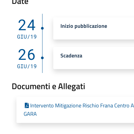
Date
24
Inizio pubblicazione
GIU/19
26
Scadenza
GIU/19
Documenti e Allegati
Intervento Mitigazione Rischio Frana Centro
GARA