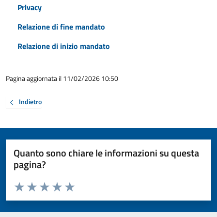
Privacy
Relazione di fine mandato
Relazione di inizio mandato
Pagina aggiornata il 11/02/2026 10:50
Indietro
Quanto sono chiare le informazioni su questa
pagina?
Valuta da 1 a 5 stelle la pagina
Valuta 1 stelle su 5
Valuta 2 stelle su 5
Valuta 3 stelle su 5
Valuta 4 stelle su 5
Valuta 5 stelle su 5