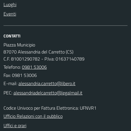
Luoghi
Eventi
CONTATTI
Piazza Municipio
87070 Alessandria del Carretto (CS)
C.F. 81001290782 - P.Iva: 01637140789
Telefono:
0981 53006
Fax: 0981 53006
E-mail:
PEC:
Codice Univoco per Fattura Elettronica: UFNVR1
Ufficio Relazioni con il pubblico
Uffici e orari