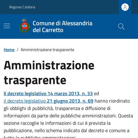
Regione Calabria
Comune di Alessandria
del Carretto
Home
/
Amministrazione trasparente
Amministrazione
trasparente
Il decreto legislativo 14 marzo 2013, n. 33
ed
il decreto legislativo
21 giugno 2013, n. 69
hanno riordinato
gli obblighi di pubblicità, trasparenza e diffusione di
informazioni da parte delle pubbliche amministrazioni. Questa
sezione raccoglie le informazioni di cui è prevista la
pubblicazione, nello schema indicato dal decreto e comune a
tutte le pubbliche amministrazioni.