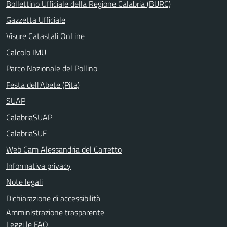
Bollettino Ufficiale della Regione Calabria (BURC)
Gazzetta Ufficiale
Visure Catastali OnLine
Calcolo IMU
Parco Nazionale del Pollino
Festa dell'Abete (Pita)
SUAP
CalabriaSUAP
CalabriaSUE
Web Cam Alessandria del Carretto
Informativa privacy
Note legali
Dichiarazione di accessibilità
Amministrazione trasparente
Leggi le FAQ