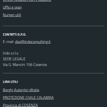
Uffici e orari
Numeri utili
CONTATTI D.P.O.
E-mail:
Indo s.r.l.s.
SEDE LEGALE
Via G. Mancini 156 Cosenza
LINK UTILI
Borghi Autentici dItalia
PROTEZIONE CIVILE CALABRIA
Provincia di COSENZA