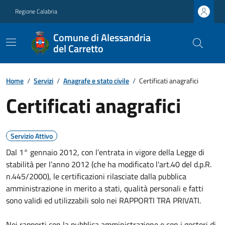
Regione Calabria
Comune di Alessandria
del Carretto
Home
/
Servizi
/
Anagrafe e stato civile
/
Certificati anagrafici
Certificati anagrafici
Servizio Attivo
Dal 1° gennaio 2012, con l’entrata in vigore della Legge di
stabilità per l’anno 2012 (che ha modificato l'art.40 del d.p.R.
n.445/2000), le certificazioni rilasciate dalla pubblica
amministrazione in merito a stati, qualità personali e fatti
sono validi ed utilizzabili solo nei RAPPORTI TRA PRIVATI.
Nei rapporti con la pubblica amministrazione e con i gestori di