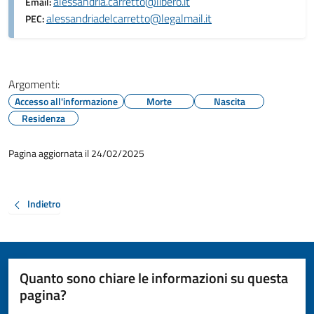
alessandria.carretto@libero.it
Email:
alessandriadelcarretto@legalmail.it
PEC:
Argomenti:
Accesso all'informazione
Morte
Nascita
Residenza
Pagina aggiornata il 24/02/2025
Indietro
Quanto sono chiare le informazioni su questa
pagina?