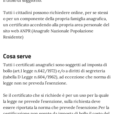
il titolo di soggiorno.
Tutti i cittadini possono richiedere online, per se stessi
o per un componente della propria famiglia anagrafica,
un certificato accedendo alla propria area personale del
sito web ANPR (Anagrafe Nazionale Popolazione
Residente)
Cosa serve
Tutti i certificati anagrafici sono soggetti ad imposta di
bollo (art.1 legge n.642/1972) e/o a diritti di segreteria
(tabella D Legge n.604/1962), ad eccezione che norma di
legge non ne preveda l’esenzione.
Se il certificato che si richiede è per un uso per la quale
la legge ne prevede l’esenzione, sulla richiesta deve
essere riportata la norma che prevede l’esenzione.Per la
certificazione non esente da imposta di bollo il costo del