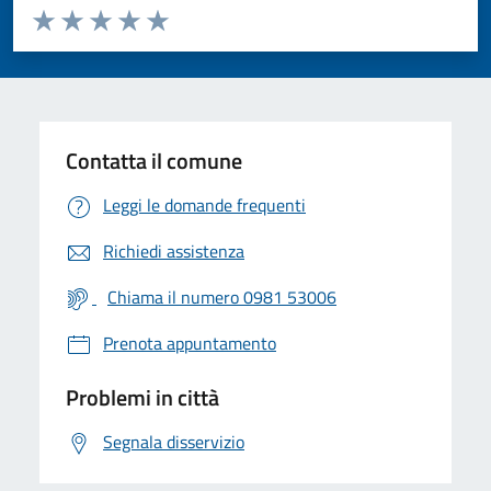
Valuta da 1 a 5 stelle la pagina
Valuta 1 stelle su 5
Valuta 2 stelle su 5
Valuta 3 stelle su 5
Valuta 4 stelle su 5
Valuta 5 stelle su 5
Contatta il comune
Leggi le domande frequenti
Richiedi assistenza
Chiama il numero 0981 53006
Prenota appuntamento
Problemi in città
Segnala disservizio