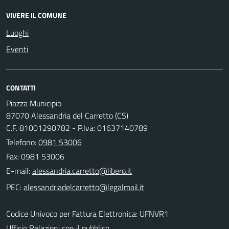
VIVERE IL COMUNE
Luoghi
Eventi
CONTATTI
Piazza Municipio
87070 Alessandria del Carretto (CS)
C.F. 81001290782 - P.Iva: 01637140789
Telefono:
0981 53006
Fax: 0981 53006
E-mail:
PEC:
Codice Univoco per Fattura Elettronica: UFNVR1
Ufficio Relazioni con il pubblico