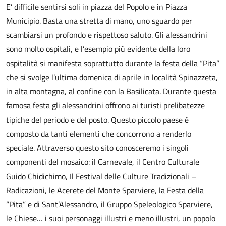
E’ difficile sentirsi soli in piazza del Popolo e in Piazza
Municipio. Basta una stretta di mano, uno sguardo per
scambiarsi un profondo e rispettoso saluto. Gli alessandrini
sono molto ospitali, e l’esempio più evidente della loro
ospitalità si manifesta soprattutto durante la festa della “Pita”
che si svolge l’ultima domenica di aprile in località Spinazzeta,
in alta montagna, al confine con la Basilicata. Durante questa
famosa festa gli alessandrini offrono ai turisti prelibatezze
tipiche del periodo e del posto. Questo piccolo paese è
composto da tanti elementi che concorrono a renderlo
speciale. Attraverso questo sito conosceremo i singoli
componenti del mosaico: il Carnevale, il Centro Culturale
Guido Chidichimo, Il Festival delle Culture Tradizionali –
Radicazioni, le Acerete del Monte Sparviere, la Festa della
“Pita” e di Sant’Alessandro, il Gruppo Speleologico Sparviere,
le Chiese… i suoi personaggi illustri e meno illustri, un popolo