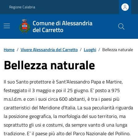
Regione Calabria
Comune di Alessandria
del Carretto
Home
/
Vivere Alessandria del Carretto
/
Luoghi
/
Bellezza naturale
Bellezza naturale
Il suo Santo protettore è Sant’Alessandro Papa e Martire,
festeggiato il 3 maggio e poi il 25 giugno. E’ posto a 975
m.s.l.d.m. e con i suoi circa 600 abitanti, è tra i paesi più
caratteristici del Meridione d’Italia. La sua peculiarità riguarda
la posizione geografica, la morfologia del suo territorio, ma
soprattutto gli usi e costumi, da sempre vanto di una lunga
tradizione. E’ il paese più alto del Parco Nazionale del Pollino.