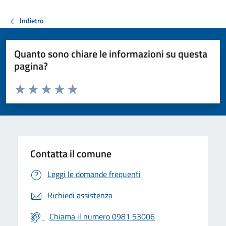
Indietro
Quanto sono chiare le informazioni su questa
pagina?
Valuta da 1 a 5 stelle la pagina
Valuta 1 stelle su 5
Valuta 2 stelle su 5
Valuta 3 stelle su 5
Valuta 4 stelle su 5
Valuta 5 stelle su 5
Contatta il comune
Leggi le domande frequenti
Richiedi assistenza
Chiama il numero 0981 53006