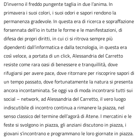
D’inverno il freddo pungente taglia in due l’anima. In
primavera i suoi colori, i suoi odori e sapori rendono la
permanenza gradevole. In questa era di ricerca e sopraffazione
forsennata dell’io in tutte le forme e le manifestazioni, di
difesa dei propri diritti, in cui ci si ritrova sempre più
dipendenti dall’informatica e dalla tecnologia, in questa era
così veloce, a portata di un click, Alessandria del Carretto
resiste come rara oasi di benessere e tranquillità, dove
rifugiarsi per avere pace, dove ritornare per riscoprire sapori di
un tempo passato, dove fortunatamente la natura si presenta
ancora incontaminata. Se oggi va di moda incontrarsi tutti sui
social – network, ad Alessandria del Carretto, il vero luogo
indiscutibile di incontro continua a rimanere la piazza, nel
senso classico del termine dell’agorà di Atene. I mercatini e le
feste si svolgono in piazza, gli anziani discutono in piazza, i
giovani s’incontrano e programmano le loro giornate in piazza.