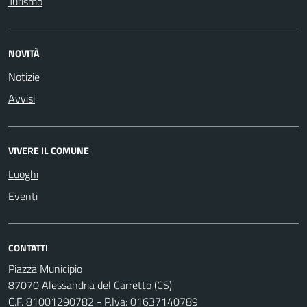
Turismo
NOVITÀ
Notizie
Avvisi
VIVERE IL COMUNE
Luoghi
Eventi
CONTATTI
Piazza Municipio
87070 Alessandria del Carretto (CS)
C.F. 81001290782 - P.Iva: 01637140789