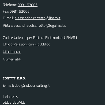
Telefono:
0981 53006
Fax: 0981 53006
E-mail:
PEC:
Codice Univoco per Fattura Elettronica: UFNVR1
Ufficio Relazioni con il pubblico
Uffici e orari
Numeri utili
CONTATTI D.P.O.
E-mail:
Indo s.r.l.s.
SEDE LEGALE