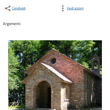
Condividi
Vedi azioni
Argomenti