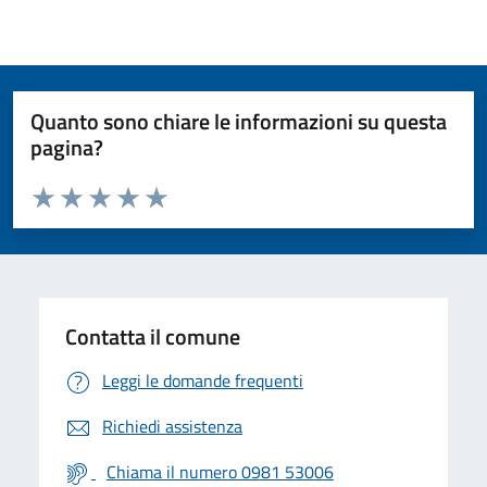
Quanto sono chiare le informazioni su questa
pagina?
Valuta da 1 a 5 stelle la pagina
Valuta 1 stelle su 5
Valuta 2 stelle su 5
Valuta 3 stelle su 5
Valuta 4 stelle su 5
Valuta 5 stelle su 5
Contatta il comune
Leggi le domande frequenti
Richiedi assistenza
Chiama il numero 0981 53006