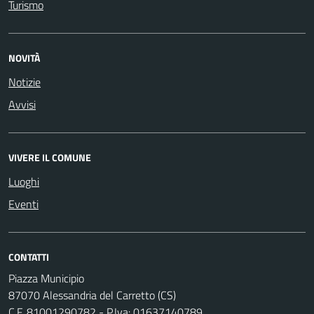
Turismo
NOVITÀ
Notizie
Avvisi
VIVERE IL COMUNE
Luoghi
Eventi
CONTATTI
Piazza Municipio
87070 Alessandria del Carretto (CS)
C.F. 81001290782 - P.Iva: 01637140789