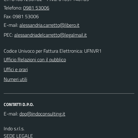
Telefono:
0981 53006
Fax: 0981 53006
E-mail:
PEC:
Codice Univoco per Fattura Elettronica: UFNVR1
Ufficio Relazioni con il pubblico
Uffici e orari
Numeri utili
CONTATTI D.P.O.
E-mail:
Indo s.r.l.s.
SEDE LEGALE