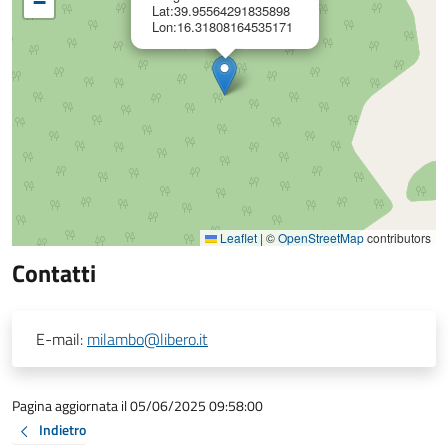
−
Lat:39.95564291835898
Lon:16.31808164535171
Leaflet
|
©
OpenStreetMap
contributors
Contatti
E-mail:
milambo@libero.it
Pagina aggiornata il 05/06/2025 09:58:00
Indietro