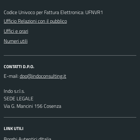
Codice Univoco per Fattura Elettronica: UFNVR1
Ufficio Relazioni con il pubblico
Uffici e orari
Numeri utili
CONTATTI D.P.O.
E-mail:
Indo s.r.l.s.
SEDE LEGALE
Via G. Mancini 156 Cosenza
LINK UTILI
Borghi Autentici dItalia