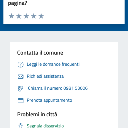
pagina?
Valuta da 1 a 5 stelle la pagina
Valuta 1 stelle su 5
Valuta 2 stelle su 5
Valuta 3 stelle su 5
Valuta 4 stelle su 5
Valuta 5 stelle su 5
Contatta il comune
Leggi le domande frequenti
Richiedi assistenza
Chiama il numero 0981 53006
Prenota appuntamento
Problemi in città
Segnala disservizio