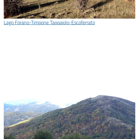
Lago Forano-Timpone Tappaiolo-Escoferrato