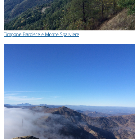
Timpone Bardisce e Monte Sparviere