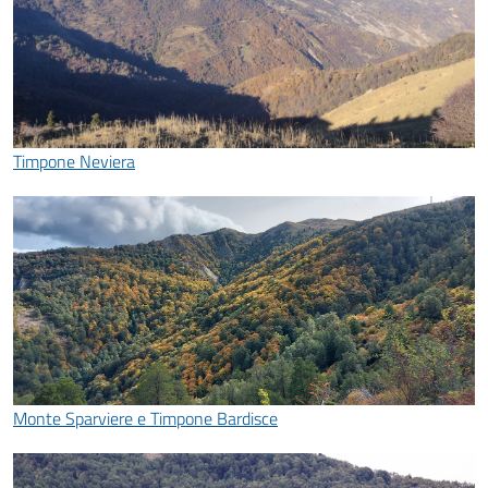
Timpone Neviera
Monte Sparviere e Timpone Bardisce