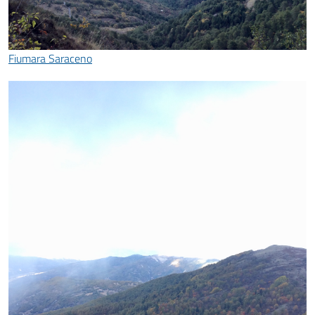
Fiumara Saraceno