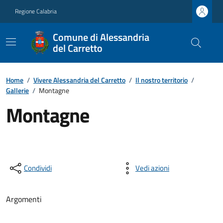
Regione Calabria
Comune di Alessandria
del Carretto
Home
/
Vivere Alessandria del Carretto
/
Il nostro territorio
/
Gallerie
/
Montagne
Montagne
Condividi
Vedi azioni
Argomenti