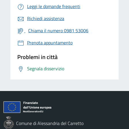
Leggi le domande frequenti
Richiedi assistenza
Chiama il numero 0981 53006
Prenota appuntamento
Problemi in città
Segnala disservizio
Comune di Alessandria del Carretto