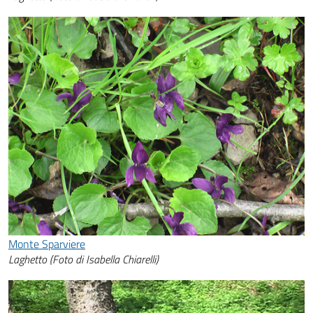
Monte Sparviere
Laghetto (Foto di Isabella Chiarelli)