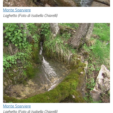
Monte Sparviere
Laghetto (Foto di Isabella Chiarelli)
Monte Sparviere
Laghetto (Foto di Isabella Chiarelli)