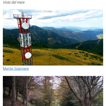
Vista dal mare
Monte Sparviere