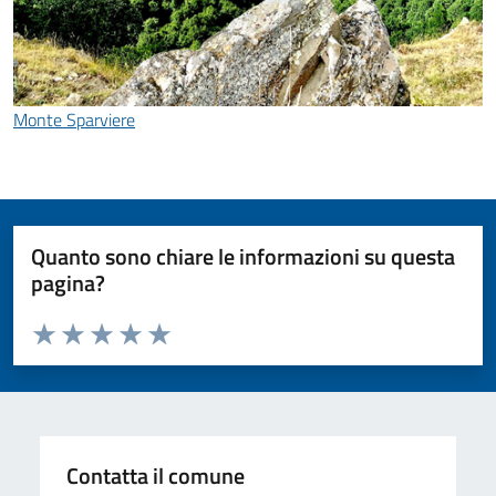
Monte Sparviere
Quanto sono chiare le informazioni su questa
pagina?
Valuta da 1 a 5 stelle la pagina
Valuta 1 stelle su 5
Valuta 2 stelle su 5
Valuta 3 stelle su 5
Valuta 4 stelle su 5
Valuta 5 stelle su 5
Contatta il comune