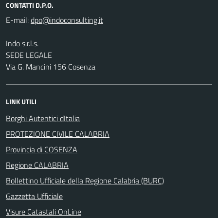
CONTATTI D.P.O.
E-mail:
Indo s.r.l.s.
SEDE LEGALE
Via G. Mancini 156 Cosenza
LINK UTILI
Borghi Autentici dItalia
PROTEZIONE CIVILE CALABRIA
Provincia di COSENZA
Regione CALABRIA
Bollettino Ufficiale della Regione Calabria (BURC)
Gazzetta Ufficiale
Visure Catastali OnLine