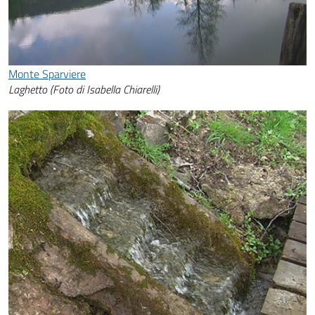
Monte Sparviere
Laghetto (Foto di Isabella Chiarelli)