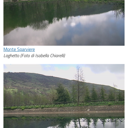
Monte Sparviere
Laghetto (Foto di Isabella Chiarelli)