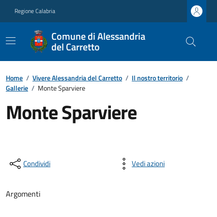
Regione Calabria
Comune di Alessandria
del Carretto
Home
/
Vivere Alessandria del Carretto
/
Il nostro territorio
/
Gallerie
/
Monte Sparviere
Monte Sparviere
Condividi
Vedi azioni
Argomenti