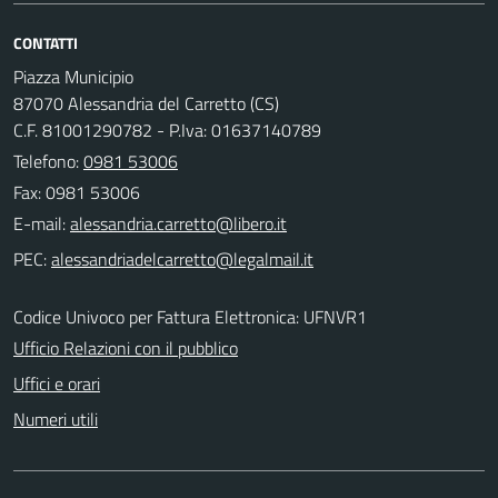
CONTATTI
Piazza Municipio
87070 Alessandria del Carretto (CS)
C.F. 81001290782 - P.Iva: 01637140789
Telefono:
0981 53006
Fax: 0981 53006
E-mail:
PEC:
Codice Univoco per Fattura Elettronica: UFNVR1
Ufficio Relazioni con il pubblico
Uffici e orari
Numeri utili