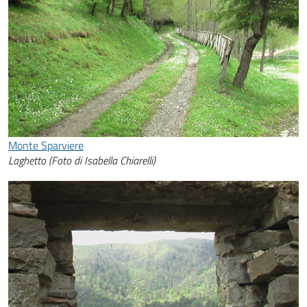
Monte Sparviere
Laghetto (Foto di Isabella Chiarelli)