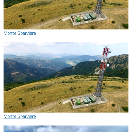
Monte Sparviere
Monte Sparviere