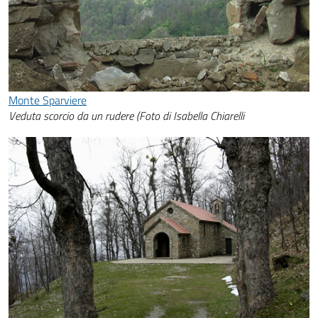
Monte Sparviere
Veduta scorcio da un rudere (Foto di Isabella Chiarelli