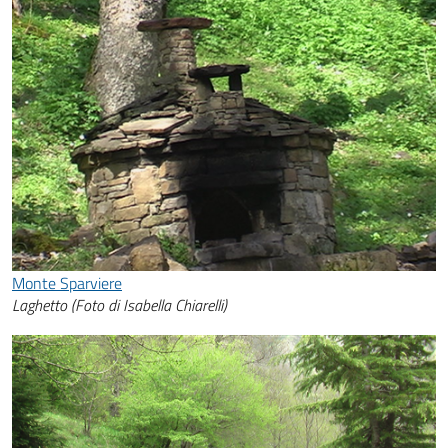
Monte Sparviere
Laghetto (Foto di Isabella Chiarelli)