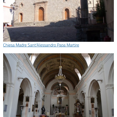
Chiesa Madre Sant'Alessandro Papa Martire