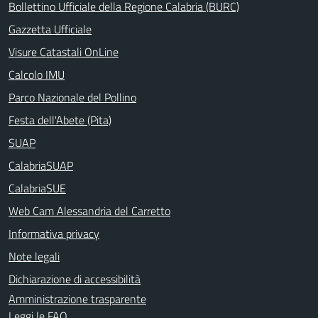
Bollettino Ufficiale della Regione Calabria (BURC)
Gazzetta Ufficiale
Visure Catastali OnLine
Calcolo IMU
Parco Nazionale del Pollino
Festa dell'Abete (Pita)
SUAP
CalabriaSUAP
CalabriaSUE
Web Cam Alessandria del Carretto
Informativa privacy
Note legali
Dichiarazione di accessibilità
Amministrazione trasparente
Leggi le FAQ