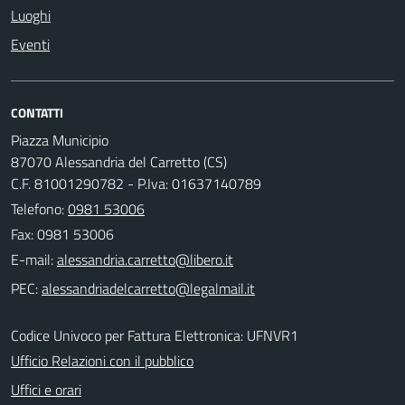
Luoghi
Eventi
CONTATTI
Piazza Municipio
87070 Alessandria del Carretto (CS)
C.F. 81001290782 - P.Iva: 01637140789
Telefono:
0981 53006
Fax: 0981 53006
E-mail:
PEC:
Codice Univoco per Fattura Elettronica: UFNVR1
Ufficio Relazioni con il pubblico
Uffici e orari