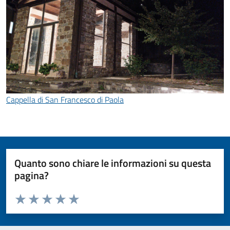
Cappella di San Francesco di Paola
Quanto sono chiare le informazioni su questa
pagina?
Valuta da 1 a 5 stelle la pagina
Valuta 1 stelle su 5
Valuta 2 stelle su 5
Valuta 3 stelle su 5
Valuta 4 stelle su 5
Valuta 5 stelle su 5