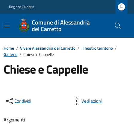
Regione Calabria
Comune di Alessandria
del Carretto
Home
/
Vivere Alessandria del Carretto
/
Il nostro territorio
/
Gallerie
/
Chiese e Cappelle
Chiese e Cappelle
Condividi
Vedi azioni
Argomenti