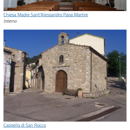
Chiesa Madre Sant'Alessandro Papa Martire
Interno
Cappella di San Rocco