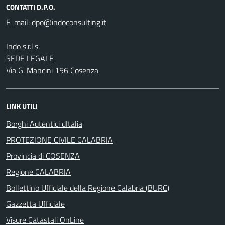
CONTATTI D.P.O.
E-mail:
Indo s.r.l.s.
SEDE LEGALE
Via G. Mancini 156 Cosenza
LINK UTILI
Borghi Autentici dItalia
PROTEZIONE CIVILE CALABRIA
Provincia di COSENZA
Regione CALABRIA
Bollettino Ufficiale della Regione Calabria (BURC)
Gazzetta Ufficiale
Visure Catastali OnLine