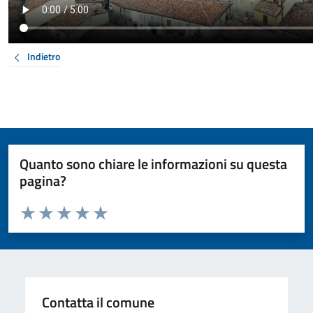
Indietro
Quanto sono chiare le informazioni su questa
pagina?
Valuta da 1 a 5 stelle la pagina
Valuta 1 stelle su 5
Valuta 2 stelle su 5
Valuta 3 stelle su 5
Valuta 4 stelle su 5
Valuta 5 stelle su 5
Contatta il comune