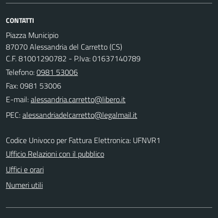
CONTATTI
Piazza Municipio
87070 Alessandria del Carretto (CS)
C.F. 81001290782 - P.Iva: 01637140789
Telefono:
0981 53006
Fax: 0981 53006
E-mail:
PEC:
Codice Univoco per Fattura Elettronica: UFNVR1
Ufficio Relazioni con il pubblico
Uffici e orari
Numeri utili