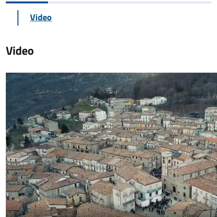
Video
Video