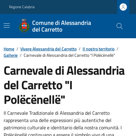
Regione Calabria
Comune di Alessandria
del Carretto
Home
/
Vivere Alessandria del Carretto
/
Il nostro territorio
/
Gallerie
/
Carnevale di Alessandria del Carretto "I Polëcënellë"
Carnevale di Alessandria
del Carretto "I
Polëcënellë"
Il Carnevale Tradizionale di Alessandria del Carretto
rappresenta una delle espressioni più autentiche del
patrimonio culturale e identitario della nostra comunità. I
Polëcënellë continuano a essere il simbolo vivo di una