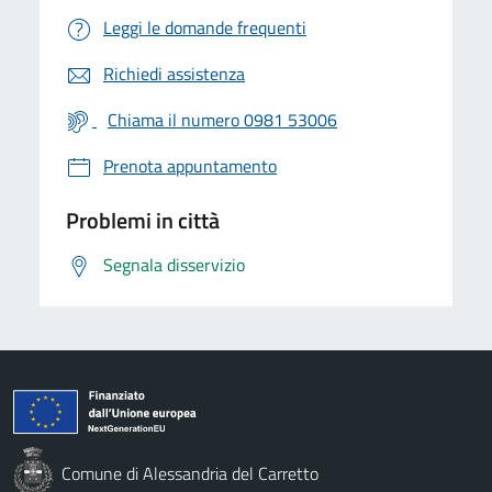
Leggi le domande frequenti
Richiedi assistenza
Chiama il numero 0981 53006
Prenota appuntamento
Problemi in città
Segnala disservizio
Comune di Alessandria del Carretto