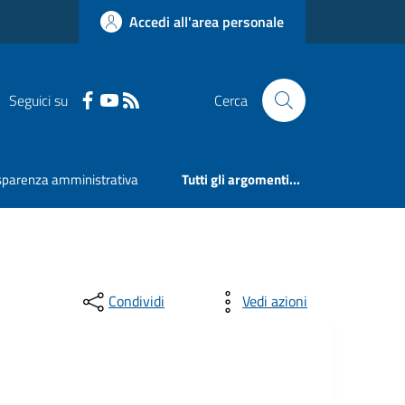
Accedi all'area personale
Seguici su
Cerca
sparenza amministrativa
Tutti gli argomenti...
Condividi
Vedi azioni