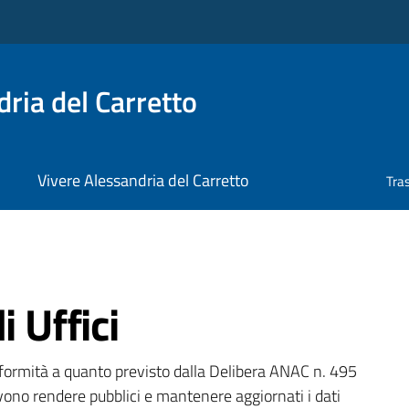
ria del Carretto
Vivere Alessandria del Carretto
Tra
i Uffici
onformità a quanto previsto dalla Delibera ANAC n. 495
ono rendere pubblici e mantenere aggiornati i dati