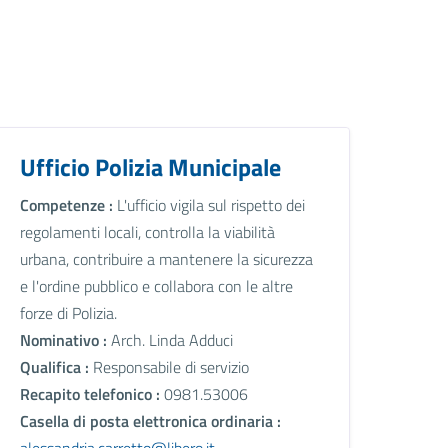
Ufficio Polizia Municipale
Competenze :
L'ufficio vigila sul rispetto dei
regolamenti locali, controlla la viabilità
urbana, contribuire a mantenere la sicurezza
e l'ordine pubblico e collabora con le altre
forze di Polizia.
Nominativo :
Arch. Linda Adduci
Qualifica :
Responsabile di servizio
Recapito telefonico :
0981.53006
Casella di posta elettronica ordinaria :
alessandria.carretto@libero.it