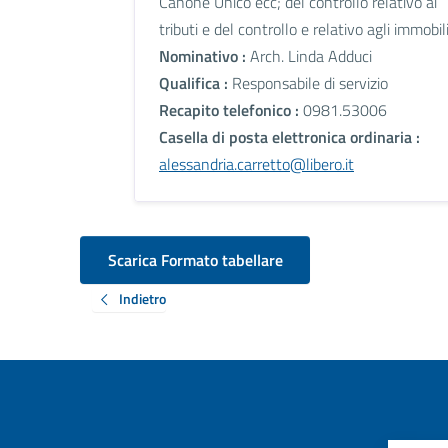
Canone Unico ecc; del controllo relativo ai
tributi e del controllo e relativo agli immobili
Nominativo :
Arch. Linda Adduci
Qualifica :
Responsabile di servizio
Recapito telefonico :
0981.53006
Casella di posta elettronica ordinaria :
alessandria.carretto@libero.it
Scarica Formato tabellare
Indietro