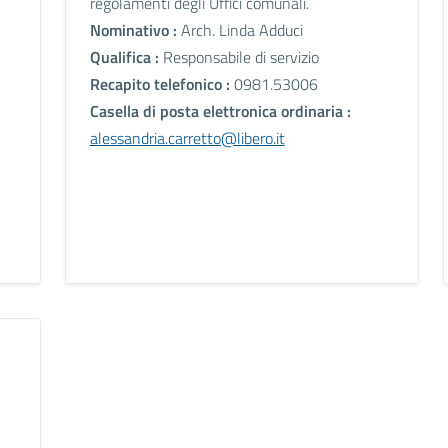
regolamenti degli Uffici comunali.
Nominativo :
Arch. Linda Adduci
Qualifica :
Responsabile di servizio
Recapito telefonico :
0981.53006
Casella di posta elettronica ordinaria :
alessandria.carretto@libero.it