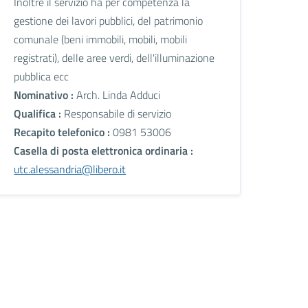
Inoltre il servizio ha per competenza la
gestione dei lavori pubblici, del patrimonio
comunale (beni immobili, mobili, mobili
registrati), delle aree verdi, dell'illuminazione
pubblica ecc
Nominativo :
Arch. Linda Adduci
Qualifica :
Responsabile di servizio
Recapito telefonico :
0981 53006
Casella di posta elettronica ordinaria :
utc.alessandria@libero.it