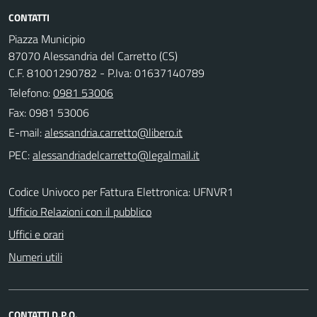
CONTATTI
Piazza Municipio
87070 Alessandria del Carretto (CS)
C.F. 81001290782 - P.Iva: 01637140789
Telefono:
0981 53006
Fax: 0981 53006
E-mail:
PEC:
Codice Univoco per Fattura Elettronica: UFNVR1
Ufficio Relazioni con il pubblico
Uffici e orari
Numeri utili
CONTATTI D.P.O.