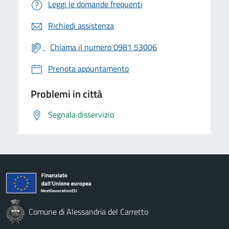
Leggi le domande frequenti
Richiedi assistenza
Chiama il numero 0981 53006
Prenota appuntamento
Problemi in città
Segnala disservizio
Comune di Alessandria del Carretto