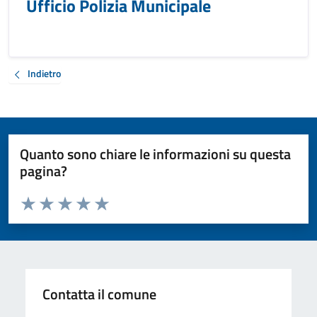
Ufficio Polizia Municipale
Indietro
Quanto sono chiare le informazioni su questa
pagina?
Valuta da 1 a 5 stelle la pagina
Valuta 1 stelle su 5
Valuta 2 stelle su 5
Valuta 3 stelle su 5
Valuta 4 stelle su 5
Valuta 5 stelle su 5
Contatta il comune