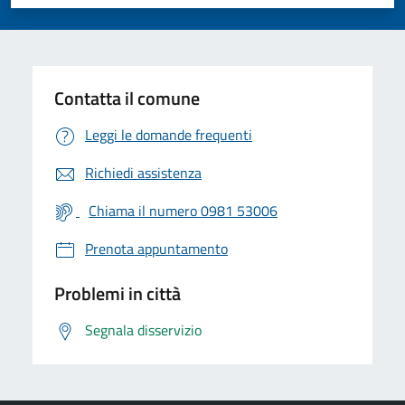
Valuta 1 stelle su 5
Valuta 2 stelle su 5
Valuta 3 stelle su 5
Valuta 4 stelle su 5
Valuta 5 stelle su 5
Contatta il comune
Leggi le domande frequenti
Richiedi assistenza
Chiama il numero 0981 53006
Prenota appuntamento
Problemi in città
Segnala disservizio