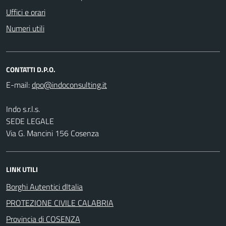
Uffici e orari
Numeri utili
CONTATTI D.P.O.
E-mail:
Indo s.r.l.s.
SEDE LEGALE
Via G. Mancini 156 Cosenza
LINK UTILI
Borghi Autentici dItalia
PROTEZIONE CIVILE CALABRIA
Provincia di COSENZA