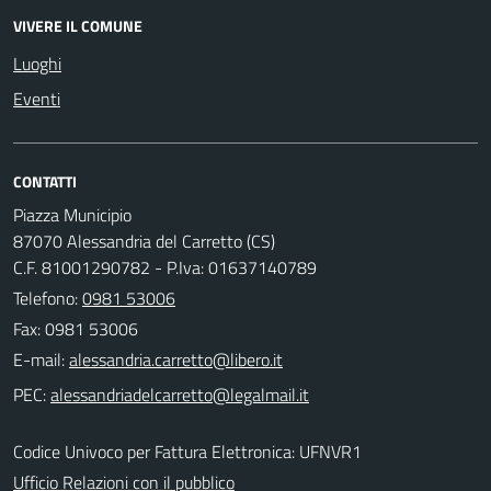
VIVERE IL COMUNE
Luoghi
Eventi
CONTATTI
Piazza Municipio
87070 Alessandria del Carretto (CS)
C.F. 81001290782 - P.Iva: 01637140789
Telefono:
0981 53006
Fax: 0981 53006
E-mail:
PEC:
Codice Univoco per Fattura Elettronica: UFNVR1
Ufficio Relazioni con il pubblico