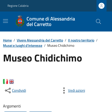
Regione Calabria
Comune di Alessandria
del Carretto
Home
/
Vivere Alessandria del Carretto
/
Il nostro territorio
/
Musei e luoghi d'interesse
/
Museo Chidichimo
Museo Chidichimo
Condividi
Vedi azioni
Argomenti