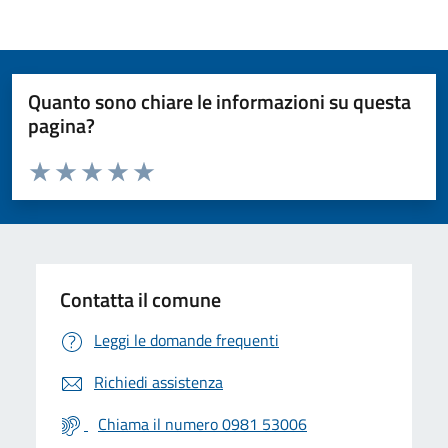
Quanto sono chiare le informazioni su questa
pagina?
Valuta da 1 a 5 stelle la pagina
Valuta 1 stelle su 5
Valuta 2 stelle su 5
Valuta 3 stelle su 5
Valuta 4 stelle su 5
Valuta 5 stelle su 5
Contatta il comune
Leggi le domande frequenti
Richiedi assistenza
Chiama il numero 0981 53006