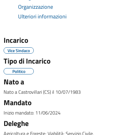
Organizzazione
Ulteriori informazioni
Incarico
Vice Sindaco
Tipo di Incarico
Politico
Nato a
Nato a
Castrovillari (CS)
il
10/07/1983
Mandato
Inizio mandato:
11/06/2024
Deleghe
Agricoltura e Foreste; Viabilità; Servizio Civile.