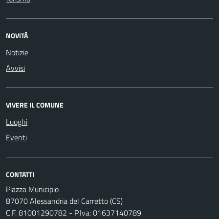
NOVITÀ
Notizie
Avvisi
VIVERE IL COMUNE
Luoghi
Eventi
CONTATTI
Piazza Municipio
87070 Alessandria del Carretto (CS)
C.F. 81001290782 - P.Iva: 01637140789