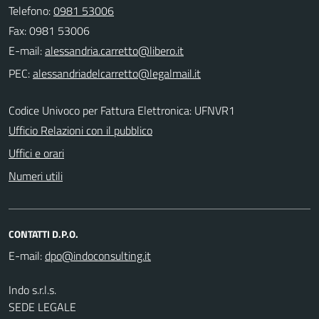
Telefono:
0981 53006
Fax: 0981 53006
E-mail:
PEC:
Codice Univoco per Fattura Elettronica: UFNVR1
Ufficio Relazioni con il pubblico
Uffici e orari
Numeri utili
CONTATTI D.P.O.
E-mail:
Indo s.r.l.s.
SEDE LEGALE